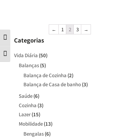
←
1
2
3
→
Contraste
Categorias
Tamanho da letra
Vida Diária
(50)
Balanças
(5)
Balança de Cozinha
(2)
Balança de Casa de banho
(3)
Saúde
(6)
Cozinha
(3)
Lazer
(15)
Mobilidade
(13)
Bengalas
(6)