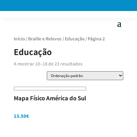
Início
/
Braille e Relevos
/
Educação
/ Página 2
Educação
A mostrar 10–18 de 23 resultados
Mapa Físico América do Sul
13.50
€