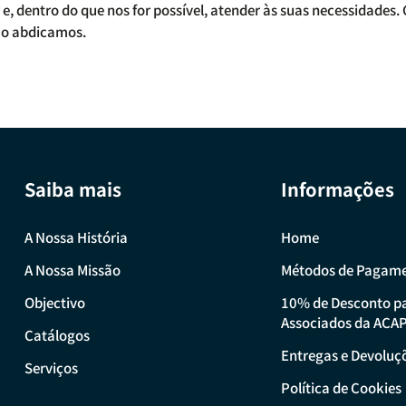
e, dentro do que nos for possível, atender às suas necessidades.
não abdicamos.
Saiba mais
Informações
A Nossa História
Home
A Nossa Missão
Métodos de Pagam
Objectivo
10% de Desconto p
Associados da ACA
Catálogos
Entregas e Devoluç
Serviços
Política de Cookies