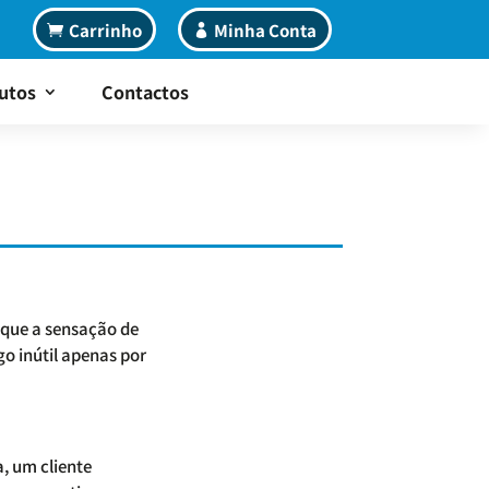
Carrinho
Minha Conta
utos
Contactos
 que a sensação de
go inútil apenas por
a, um cliente