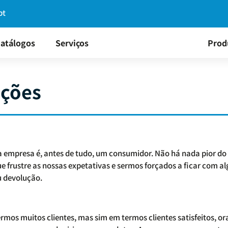
pt
atálogos
Serviços
Prod
uções
 empresa é, antes de tudo, um consumidor. Não há nada pior do
e frustre as nossas expetativas e sermos forçados a ficar com al
u devolução.
rmos muitos clientes, mas sim em termos clientes satisfeitos, or