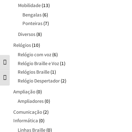
Mobilidade
(13)
Bengalas
(6)
Ponteiras
(7)
Diversos
(8)
Relógios
(10)
Relógio com voz
(6)
Relógio Braille e Voz
(1)
Contraste
Relógios Braille
(1)
Tamanho da letra
Relógio Despertador
(2)
Ampliação
(0)
Ampliadores
(0)
Comunicação
(2)
Informática
(0)
Linhas Braille
(0)