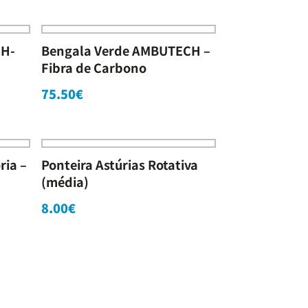
CH-
Bengala Verde AMBUTECH –
Fibra de Carbono
75.50
€
ria –
Ponteira Astúrias Rotativa
(média)
8.00
€