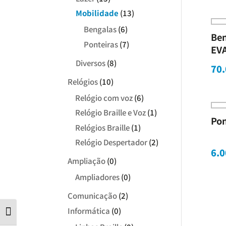
Mobilidade
(13)
Bengalas
(6)
Ben
Ponteiras
(7)
EVA
Diversos
(8)
70.
Relógios
(10)
Relógio com voz
(6)
Relógio Braille e Voz
(1)
Pon
Relógios Braille
(1)
Relógio Despertador
(2)
6.0
Ampliação
(0)
Ampliadores
(0)
Comunicação
(2)
Informática
(0)
Contraste