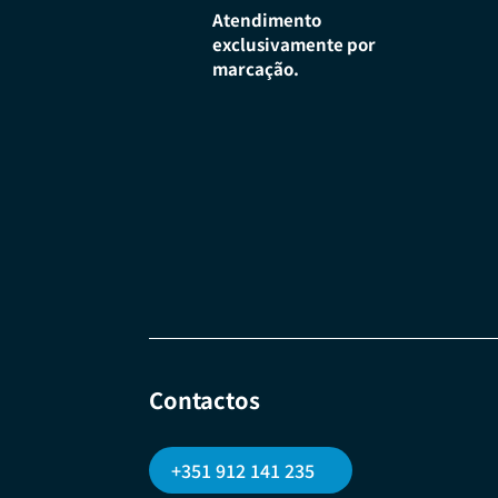
Atendimento
exclusivamente por
marcação.
Contactos
+351 912 141 235