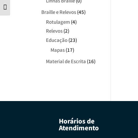
Linhas Braille
(0)
Tamanho da letra
Braille e Relevos
(45)
Rotulagem
(4)
Relevos
(2)
Educação
(23)
Mapas
(17)
Material de Escrita
(16)
Horários de
Atendimento