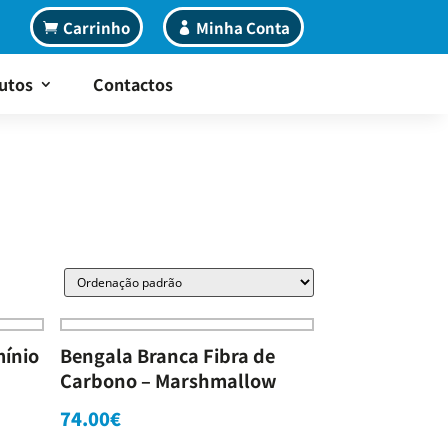
Carrinho
Minha Conta
utos
Contactos
mínio
Bengala Branca Fibra de
Carbono – Marshmallow
74.00
€