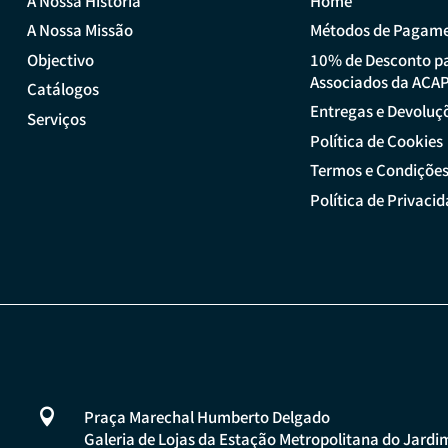
A Nossa História
Home
A Nossa Missão
Métodos de Pagam
Objectivo
10% de Desconto p
Associados da ACA
Catálogos
Entregas e Devoluç
Serviços
Política de Cookies
Termos e Condiçõe
Política de Privaci

Praça Marechal Humberto Delgado
Galeria de Lojas da Estação Metropolitana do Jardi