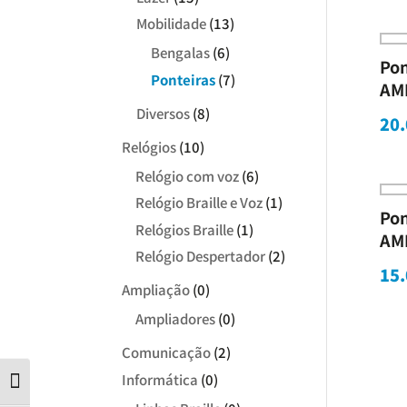
Mobilidade
(13)
Bengalas
(6)
Pon
Ponteiras
(7)
AM
Diversos
(8)
20.
Relógios
(10)
Relógio com voz
(6)
Relógio Braille e Voz
(1)
Pon
Relógios Braille
(1)
AM
Relógio Despertador
(2)
15.
Ampliação
(0)
Ampliadores
(0)
Comunicação
(2)
Informática
(0)
Contraste