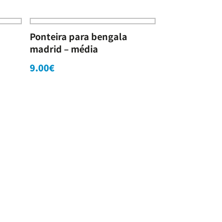
Ponteira para bengala
madrid – média
9.00
€