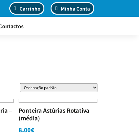
Carrinho
Minha Conta
Contactos
ria –
Ponteira Astúrias Rotativa
(média)
8.00
€