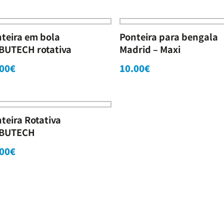
teira em bola
Ponteira para bengala
BUTECH rotativa
Madrid – Maxi
00
€
10.00
€
teira Rotativa
BUTECH
00
€