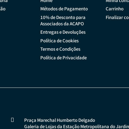
ória
Home
Minha cont
são
Métodos de Pagamento
Carrinho
10% de Desconto para
Finalizar c
Associados da ACAPO
Entregas e Devoluções
Política de Cookies
Termos e Condições
Política de Privacidade

Praça Marechal Humberto Delgado
Galeria de Lojas da Estação Metropolitana do Jardi