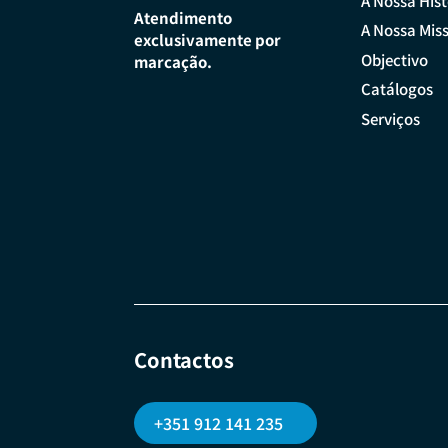
A Nossa Hist
Atendimento
A Nossa Mis
exclusivamente por
Objectivo
marcação.
Catálogos
Serviços
Contactos
+351 912 141 235