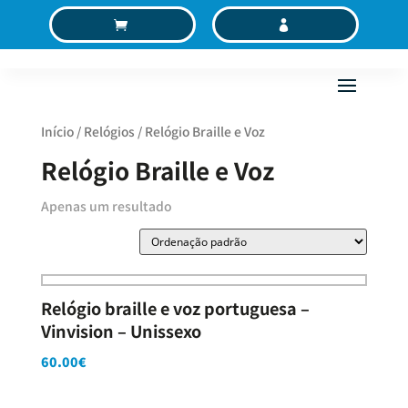
C
MC
Início
/
Relógios
/ Relógio Braille e Voz
Relógio Braille e Voz
Apenas um resultado
Relógio braille e voz portuguesa –
Vinvision – Unissexo
60.00
€