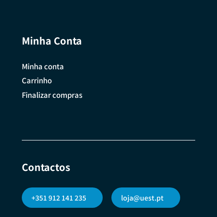
Minha Conta
Minha conta
Carrinho
Finalizar compras
Contactos
+351 912 141 235
loja@uest.pt