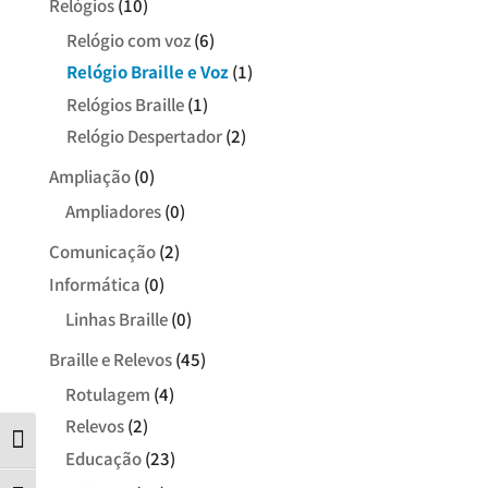
Relógios
(10)
Relógio com voz
(6)
Relógio Braille e Voz
(1)
Relógios Braille
(1)
Relógio Despertador
(2)
Ampliação
(0)
Ampliadores
(0)
Comunicação
(2)
Informática
(0)
Linhas Braille
(0)
Braille e Relevos
(45)
Rotulagem
(4)
Relevos
(2)
Contraste
Educação
(23)