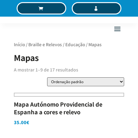
C
MC
Início
/
Braille e Relevos
/
Educação
/ Mapas
Mapas
A mostrar 1–9 de 17 resultados
Mapa Autónomo Providencial de
Espanha a cores e relevo
35.00
€