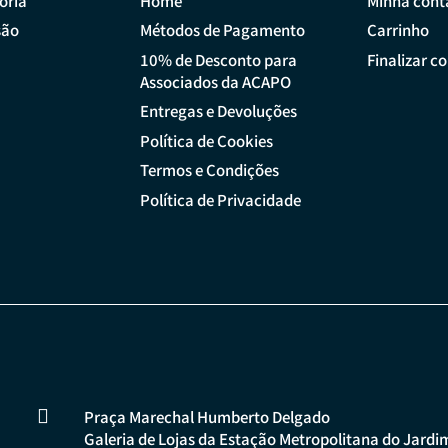
ória
Home
Minha cont
são
Métodos de Pagamento
Carrinho
10% de Desconto para
Finalizar c
Associados da ACAPO
Entregas e Devoluções
Política de Cookies
Termos e Condições
Política de Privacidade

Praça Marechal Humberto Delgado
Galeria de Lojas da Estação Metropolitana do Jardi