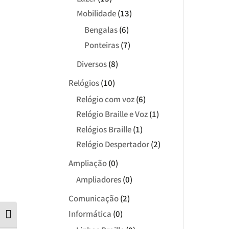
Mobilidade
(13)
Bengalas
(6)
Ponteiras
(7)
Diversos
(8)
Relógios
(10)
Relógio com voz
(6)
Relógio Braille e Voz
(1)
Relógios Braille
(1)
Relógio Despertador
(2)
Ampliação
(0)
Ampliadores
(0)
Comunicação
(2)
Informática
(0)
Contraste