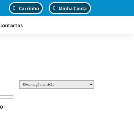
Carrinho
Minha Conta
Contactos
o –