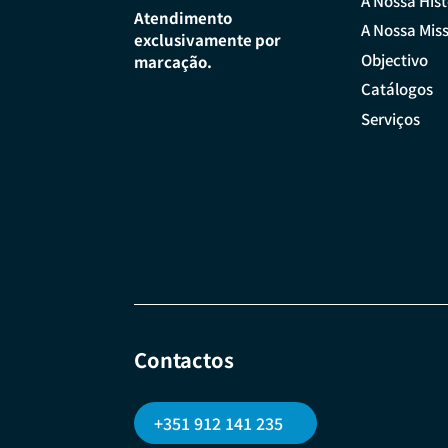
A Nossa Hist
Atendimento
A Nossa Mis
exclusivamente por
Objectivo
marcação.
Catálogos
Serviços
Contactos
+351 912 141 235