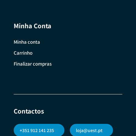
Minha Conta
Minha conta
Carrinho
Finalizar compras
Contactos
+351 912 141 235
loja@uest.pt