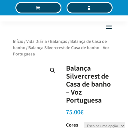
C
MC
Início
/
Vida Diária
/
Balanças
/
Balança de Casa de
banho
/ Balança Silvercrest de Casa de banho – Voz
Portuguesa
Balança
Silvercrest de
Casa de banho
– Voz
Portuguesa
75.00
€
Cores