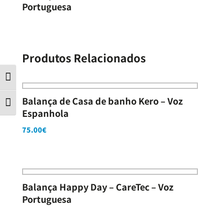
Portuguesa
Produtos Relacionados
Contraste
Balança de Casa de banho Kero – Voz
Tamanho da letra
Espanhola
75.00
€
Balança Happy Day – CareTec – Voz
Portuguesa