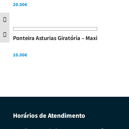
20.00
€
Contraste
Tamanho da letra
Ponteira Asturias Giratória – Maxi
10.00
€
Horários de Atendimento