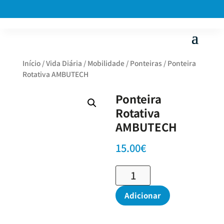
Início
/
Vida Diária
/
Mobilidade
/
Ponteiras
/ Ponteira
Rotativa AMBUTECH
Ponteira
Rotativa
AMBUTECH
15.00
€
Quantidade
de
Ponteira
Adicionar
Rotativa
AMBUTECH