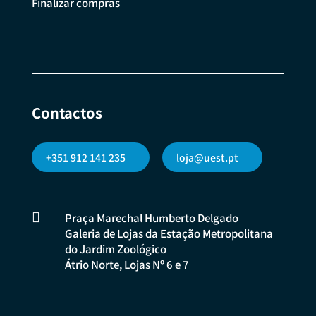
Finalizar compras
Contactos
+351 912 141 235
loja@uest.pt

Praça Marechal Humberto Delgado
Galeria de Lojas da Estação Metropolitana
do Jardim Zoológico
Átrio Norte, Lojas Nº 6 e 7