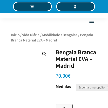
C
MC
Início
/
Vida Diária
/
Mobilidade
/
Bengalas
/ Bengala
Branca Material EVA – Madrid
Bengala Branca
Material EVA –
Madrid
70.00
€
Medidas
Quantidade