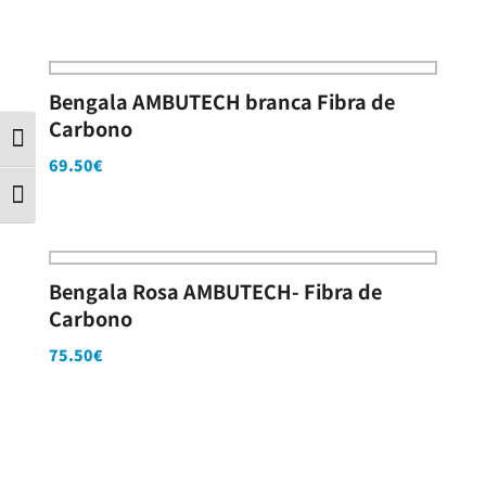
Bengala AMBUTECH branca Fibra de
Carbono
Contraste
69.50
€
Tamanho da letra
Bengala Rosa AMBUTECH- Fibra de
Carbono
75.50
€