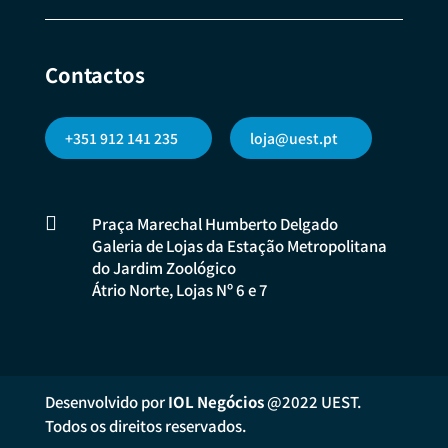
Contactos
+351 912 141 235
loja@uest.pt

Praça Marechal Humberto Delgado
Galeria de Lojas da Estação Metropolitana
do Jardim Zoológico
Átrio Norte, Lojas Nº 6 e 7
Desenvolvido por
IOL Negócios
@2022 UEST.
Todos os direitos reservados.