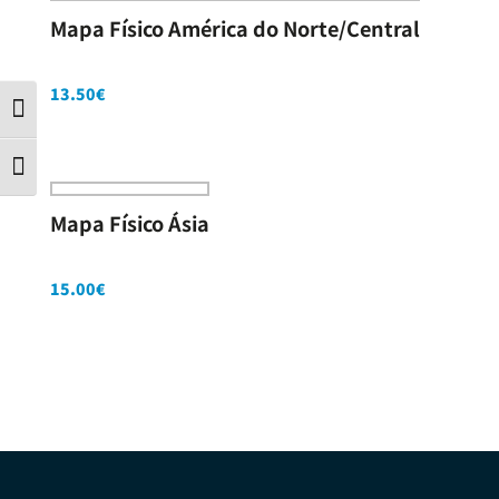
Mapa Físico América do Norte/Central
13.50
€
Contraste
Tamanho da letra
Mapa Físico Ásia
15.00
€