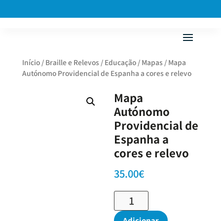
Início
/
Braille e Relevos
/
Educação
/
Mapas
/ Mapa
Autónomo Providencial de Espanha a cores e relevo
Mapa
Autónomo
Providencial de
Espanha a
cores e relevo
35.00
€
Quantidade
de
Mapa
Adicionar