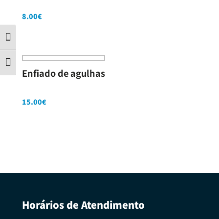
8.00
€
Contraste
Tamanho da letra
Enfiado de agulhas
15.00
€
Horários de Atendimento