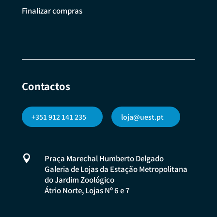
Finalizar compras
Contactos
+351 912 141 235
loja@uest.pt

Praça Marechal Humberto Delgado
Galeria de Lojas da Estação Metropolitana
do Jardim Zoológico
Átrio Norte, Lojas Nº 6 e 7