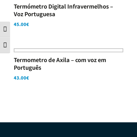
Termómetro Digital Infravermelhos –
Voz Portuguesa
45.00
€
Contraste
Tamanho da letra
Termometro de Axila – com voz em
Português
43.00
€