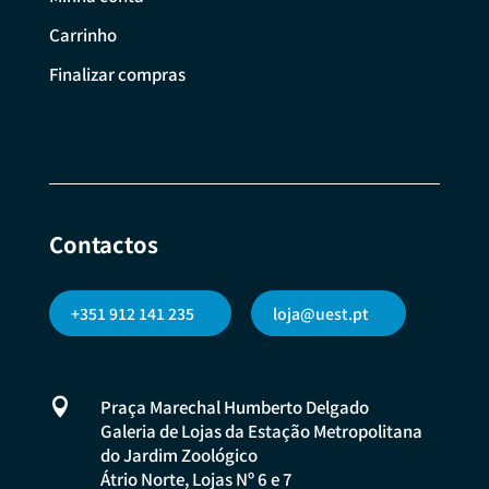
Carrinho
Finalizar compras
Contactos
+351 912 141 235
loja@uest.pt

Praça Marechal Humberto Delgado
Galeria de Lojas da Estação Metropolitana
do Jardim Zoológico
Átrio Norte, Lojas Nº 6 e 7