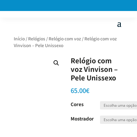
Início
/
Relógios
/
Relógio com voz
/ Relógio com voz
Vinvison – Pele Unissexo
Relógio com
voz Vinvison –
Pele Unissexo
65.00
€
Cores
Mostrador