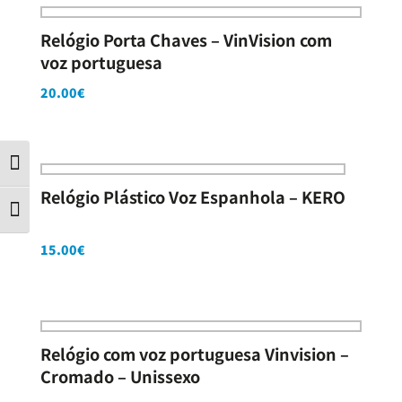
Relógio Porta Chaves – VinVision com
voz portuguesa
20.00
€
Contraste
Relógio Plástico Voz Espanhola – KERO
Tamanho da letra
15.00
€
Relógio com voz portuguesa Vinvision –
Cromado – Unissexo