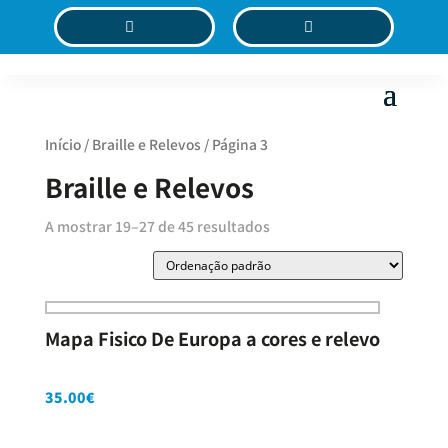
C
MC
Início
/
Braille e Relevos
/ Página 3
Braille e Relevos
A mostrar 19–27 de 45 resultados
Mapa Fisico De Europa a cores e relevo
35.00
€