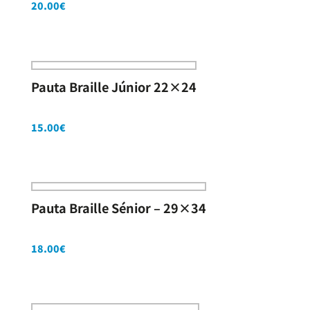
20.00
€
Pauta Braille Júnior 22×24
15.00
€
Pauta Braille Sénior – 29×34
18.00
€