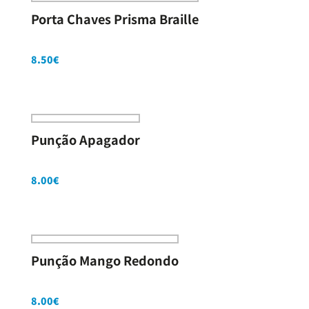
Porta Chaves Prisma Braille
8.50
€
Punção Apagador
8.00
€
Punção Mango Redondo
8.00
€