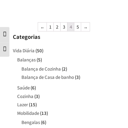
←
1
2
3
4
5
→
Contraste
Categorias
Tamanho da letra
Vida Diária
(50)
Balanças
(5)
Balança de Cozinha
(2)
Balança de Casa de banho
(3)
Saúde
(6)
Cozinha
(3)
Lazer
(15)
Mobilidade
(13)
Bengalas
(6)