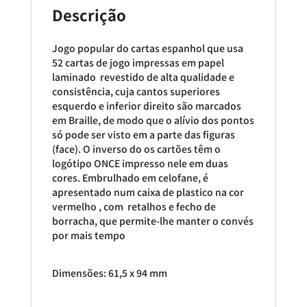
Descrição
Jogo popular do cartas espanhol que usa
52 cartas de jogo impressas em papel
laminado revestido de alta qualidade e
consistência, cuja cantos superiores
esquerdo e inferior direito são marcados
em Braille, de modo que o alívio dos pontos
só pode ser visto em a parte das figuras
(face). O inverso do os cartões têm o
logótipo ONCE impresso nele em duas
cores. Embrulhado em celofane, é
apresentado num caixa de plastico na cor
vermelho , com retalhos e fecho de
borracha, que permite-lhe manter o convés
por mais tempo
Dimensões: 61,5 x 94 mm