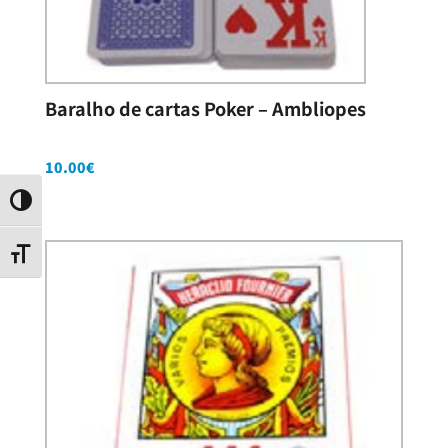
Baralho de cartas Poker – Ambliopes
10.00
€
Contraste
Tamanho da letra