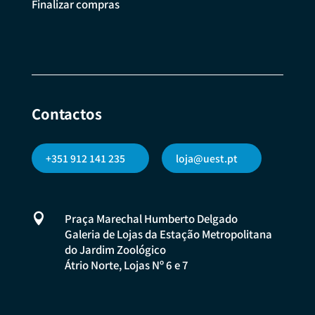
Finalizar compras
Contactos
+351 912 141 235
loja@uest.pt

Praça Marechal Humberto Delgado
Galeria de Lojas da Estação Metropolitana
do Jardim Zoológico
Átrio Norte, Lojas Nº 6 e 7