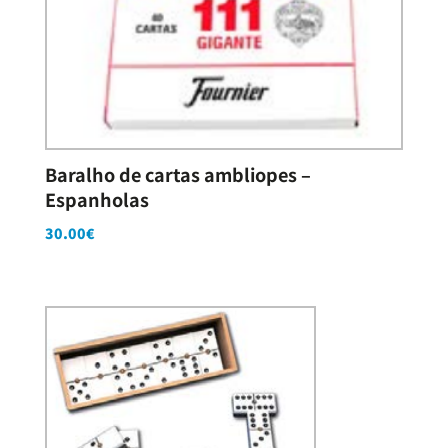
Baralho de cartas ambliopes –
Espanholas
30.00
€