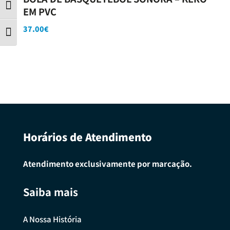
Contraste
EM PVC
37.00
€
Tamanho da letra
Horários de Atendimento
Atendimento exclusivamente por marcação.
Saiba mais
A Nossa História